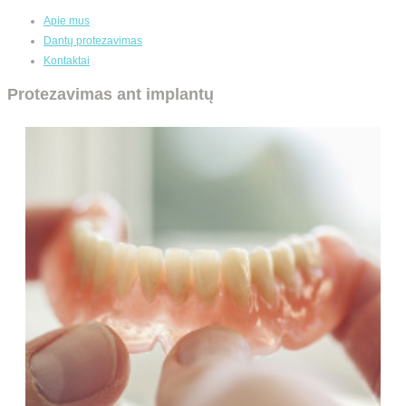
Apie mus
Dantų protezavimas
Kontaktai
Protezavimas ant implantų