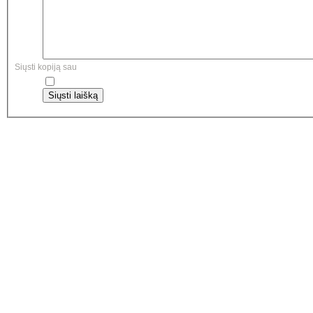
Siųsti kopiją sau
Siųsti laišką